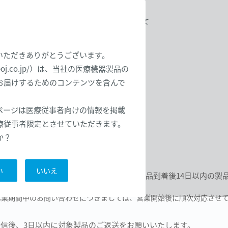
合わせ
セミナー案内
お取引について
いただきありがとうございます。
tpoj.co.jp/）は、当社の医療機器製品の
お届けするためのコンテンツを含んで
ページは医療従事者向けの情報を掲載
療従事者限定とさせていただきます。
か？
ォームからお申込ください。
い
いいえ
医療機器であるため、未開封、未使用、製品到着後14日以内の製
休業期間中のお問い合わせにつきましては、営業開始後に順次対応させ
信後、3日以内に対象製品のご返送をお願いいたします。