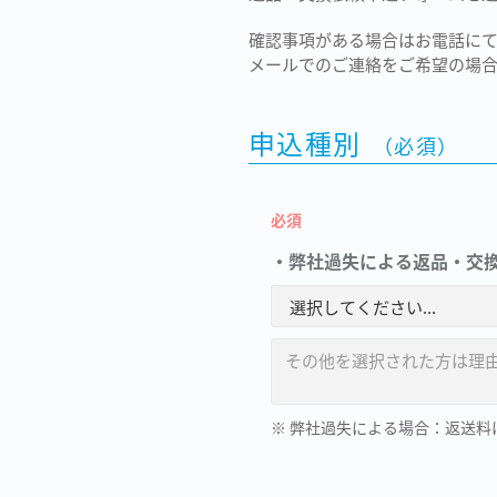
確認事項がある場合はお電話に
メールでのご連絡をご希望の場
申込種別
（必須）
必須
・弊社過失による返品・交
※ 弊社過失による場合：返送